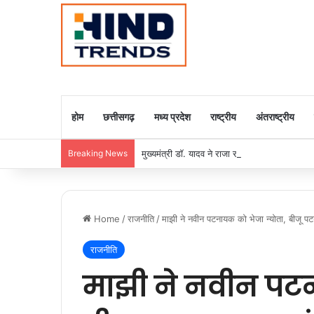
होम
छत्तीसगढ़
मध्य प्रदेश
राष्ट्रीय
अंतराष्ट्रीय
Breaking News
मुख्यमंत्री डॉ. यादव ने राजा राममोहन राय की जयंती
Home
/
राजनीति
/
माझी ने नवीन पटनायक को भेजा न्योता, बीजू पट
राजनीति
माझी ने नवीन पटन