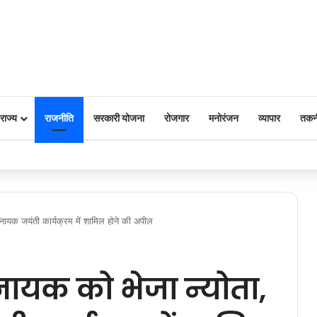
राज्य
राजनीति
सरकारी योजना
रोजगार
मनोरंजन
व्यापार
तकन
 पर किया नमन
नायक जयंती कार्यक्रम में शामिल होने की अपील
ायक को भेजा न्योता,