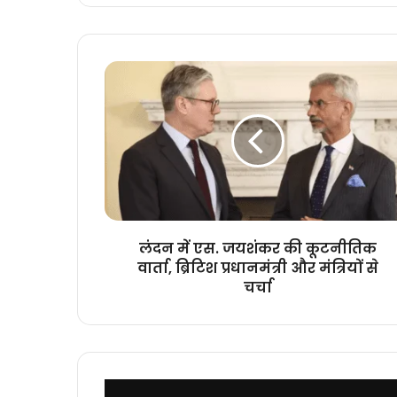
लंदन
में
एस.
जयशंकर
की
कूटनीतिक
वार्ता,
ब्रिटिश
प्रधानमंत्री
और
लंदन में एस. जयशंकर की कूटनीतिक
मंत्रियों
वार्ता, ब्रिटिश प्रधानमंत्री और मंत्रियों से
से
चर्चा
चर्चा