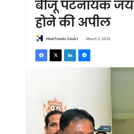
बीजू पटनायक जयंती
होने की अपील
HindTrends Desk1
March 5, 2025
Facebook
X
LinkedIn
Messenger