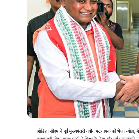
ओडिशा सीएम ने पूर्व मुख्यमंत्री नवीन पटनायक को भेजा न्योता,
मुख्यमंत्री मोहन चरण माझी ने विपक्ष के नेता और पूर्व मुख्यमं