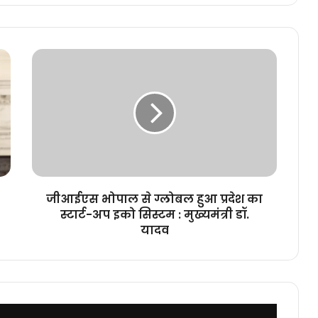
जीआईएस
भोपाल
से
ग्लोबल
हुआ
प्रदेश
का
स्टार्ट-
अप
इको
जीआईएस भोपाल से ग्लोबल हुआ प्रदेश का
सिस्टम
स्टार्ट-अप इको सिस्टम : मुख्यमंत्री डॉ.
:
यादव
मुख्यमंत्री
डॉ.
यादव