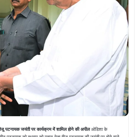
 बीजू पटनायक जयंती पर कार्यक्रम में शामिल होने की अपील
ओडिशा के
त्री नवीन पटनायक को बुधवार को महान नेता बीजू पटनायक की जयंती पर होने वाले