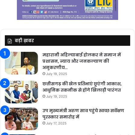
बड़ी ख़बर
महारानी अहिल्याबाई होलकर ने समाज में
प्रशासन, न्याय और जनकल्याण की
अनुकरणीय…
July 19, 2025
छत्तीसगढ़ की खेल प्रतिभाएं छूएंगी आकाश,
आधुनिक तकनीक से होंगे खिलाड़ी पारंगत
July 19, 2025
उप मुख्यमंत्री अरुण साव पहुंचे स्वच्छ सर्वेक्षण
पुरस्कार समारोह में
July 17, 2025