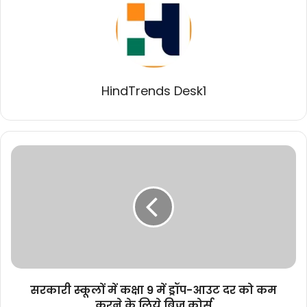
HindTrends Desk1
सरकारी
स्कूलों
में
कक्षा
9
में
ड्रॉप-
आउट
दर
को
सरकारी स्कूलों में कक्षा 9 में ड्रॉप-आउट दर को कम
कम
करने के लिये ब्रिज कोर्स