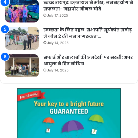
स्वच्छ रायपुर: इज़रायल से सीख, जनसहयोग से
सफलता- महापौर मीनल चौबे
July 17, 2025
स्वच्छता के लिए पहल: सभापति सूर्यकांत राठौड़
ने जोन 2 की जनजागरूकता…
July 14, 2025
सफाई और तालाबों की अनदेखी पर सख्ती: अपर
आयुक्त ने दिए नोटिस…
July 14, 2025