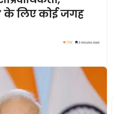
ाद’ के लिए कोई जगह
770
2 minutes read