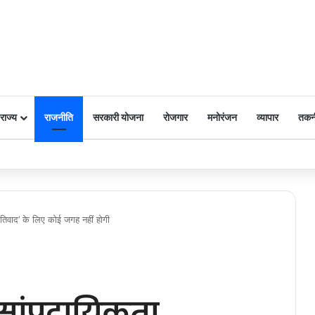
राज्य
राजनीति
सरकारी योजना
रोजगार
मनोरंजन
व्यापार
तकन
 पर किया नमन
जातिवाद’ के लिए कोई जगह नहीं होगी
ांप्रदायिकता,