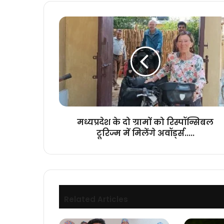
मध्यप्रदेश
के
दो
ग्रामों
को
रिस्पॉन्सिबल
टूरिज्म
में
मिलेंगे
अवॉर्ड्स.....
मध्यप्रदेश के दो ग्रामों को रिस्पॉन्सिबल
टूरिज्म में मिलेंगे अवॉर्ड्स.....
Related Articles