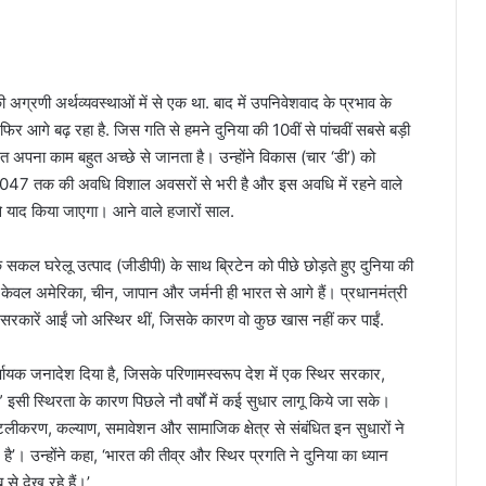
 अग्रणी अर्थव्यवस्थाओं में से एक था. बाद में उपनिवेशवाद के प्रभाव के
 आगे बढ़ रहा है. जिस गति से हमने दुनिया की 10वीं से पांचवीं सबसे बड़ी
त अपना काम बहुत अच्छे से जानता है। उन्होंने विकास (चार ‘डी’) को
2047 तक की अवधि विशाल अवसरों से भरी है और इस अवधि में रहने वाले
े याद किया जाएगा। आने वाले हजारों साल.
 सकल घरेलू उत्पाद (जीडीपी) के साथ ब्रिटेन को पीछे छोड़ते हुए दुनिया की
ब केवल अमेरिका, चीन, जापान और जर्मनी ही भारत से आगे हैं। प्रधानमंत्री
ी सरकारें आईं जो अस्थिर थीं, जिसके कारण वो कुछ खास नहीं कर पाईं.
 निर्णायक जनादेश दिया है, जिसके परिणामस्वरूप देश में एक स्थिर सरकार,
इसी स्थिरता के कारण पिछले नौ वर्षों में कई सुधार लागू किये जा सके।
, डिजिटलीकरण, कल्याण, समावेशन और सामाजिक क्षेत्र से संबंधित इन सुधारों ने
। उन्होंने कहा, ‘भारत की तीव्र और स्थिर प्रगति ने दुनिया का ध्यान
े देख रहे हैं।’