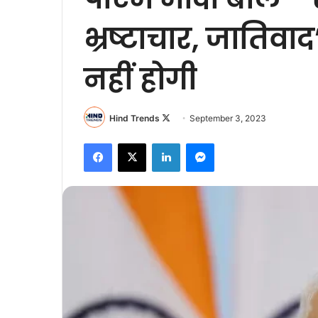
भ्रष्टाचार, जातिव
नहीं होगी
Follow
Hind Trends
September 3, 2023
on
Facebook
X
LinkedIn
Messenger
X