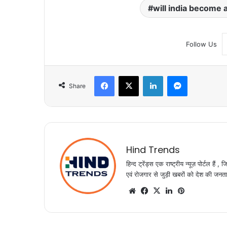
will india become
Follow Us
Facebook
X
LinkedIn
Messenger
Share
Hind Trends
हिन्द ट्रेंड्स एक राष्ट्रीय न्यूज़ पोर्टल ह
एवं रोजगार से जुड़ी खबरों को देश की जनता त
Website
Facebook
X
LinkedIn
Pinterest