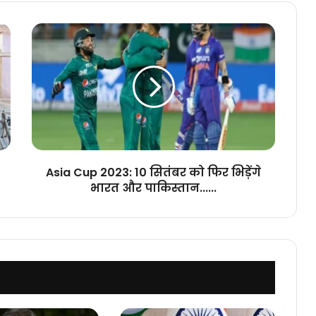
Asia
Cup
2023:
10
सितंबर
को
फिर
भिड़ेंगे
भारत
और
Asia Cup 2023: 10 सितंबर को फिर भिड़ेंगे
पाकिस्तान......
भारत और पाकिस्तान......