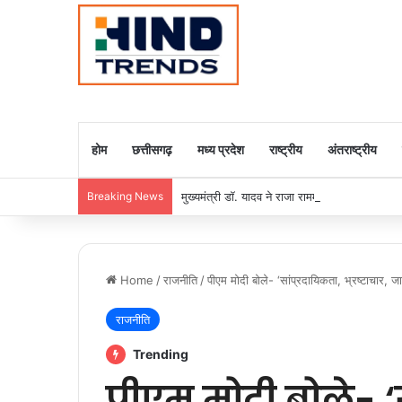
होम
छत्तीसगढ़
मध्य प्रदेश
राष्ट्रीय
अंतराष्ट्रीय
Breaking News
मुख्यमंत्री डॉ. यादव ने राजा राममोहन राय की जयंती
Home
/
राजनीति
/
पीएम मोदी बोले- ‘सांप्रदायिकता, भ्रष्टाचार, 
राजनीति
Trending
पीएम मोदी बोले- ‘स