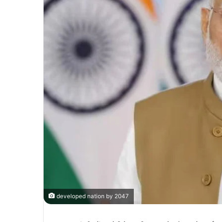
developed nation by 2047