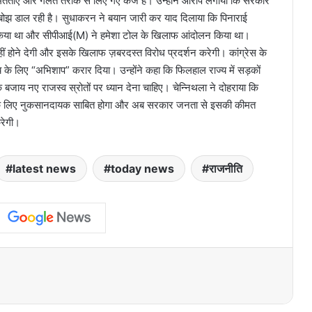
मितताएं और गलत तरीके से लिए गए कर्ज हैं। उन्होंने आरोप लगाया कि सरकार
बोझ डाल रही है। सुधाकरन ने बयान जारी कर याद दिलाया कि पिनाराई
किया था और सीपीआई(M) ने हमेशा टोल के खिलाफ आंदोलन किया था।
हीं होने देगी और इसके खिलाफ ज़बरदस्त विरोध प्रदर्शन करेगी। कांग्रेस के
 के लिए “अभिशाप” करार दिया। उन्होंने कहा कि फिलहाल राज्य में सड़कों
जाय नए राजस्व स्रोतों पर ध्यान देना चाहिए। चेन्निथला ने दोहराया कि
ज्य के लिए नुकसानदायक साबित होगा और अब सरकार जनता से इसकी कीमत
करेगी।
latest news
today news
राजनीति