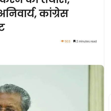
िवार्य, कांग्रेस
ट
503
2 minutes read