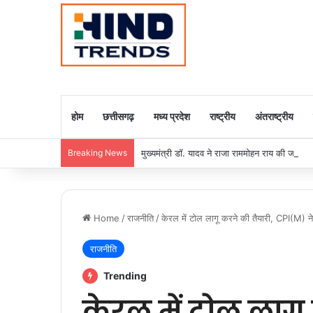
होम
छत्तीसगढ़
मध्य प्रदेश
राष्ट्रीय
अंतराष्ट्रीय
Breaking News
मुख्यमंत्री डॉ. यादव ने राजा राममोहन राय की जयंती
Home
/
राजनीति
/
केरल में टोल लागू करने की तैयारी, CPI(M) ने 
राजनीति
Trending
केरल में टोल लागू