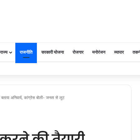
राज्य
राजनीति
सरकारी योजना
रोजगार
मनोरंजन
व्यापार
तकन
 पर किया नमन
बताया अनिवार्य, कांग्रेस बोली- जनता से लूट
 करने की तैयारी,