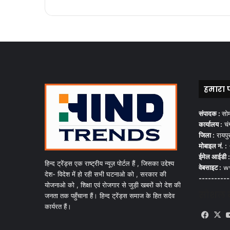
हमारा 
संपादक :
सो
कार्यालय :
चंग
जिला :
रायपु
मोबाइल नं. :
ईमेल आईडी :
हिन्द ट्रेंड्स एक राष्ट्रीय न्यूज़ पोर्टल हैं , जिसका उद्देश्य
वेबसाइट :
ww
देश- विदेश में हो रही सभी घटनाओ को , सरकार की
----------
योजनाओ को , शिक्षा एवं रोजगार से जुड़ी खबरों को देश की
सोशल मी
जनता तक पहुँचाना हैं। हिन्द ट्रेंड्स समाज के हित सदेव
कार्यरत हैं।
Face