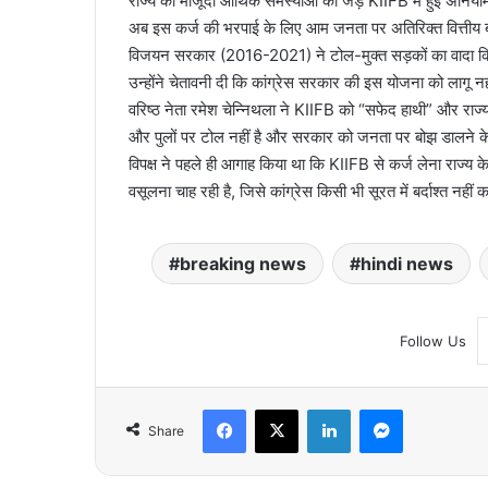
राज्य की मौजूदा आर्थिक समस्याओं की जड़ KIIFB में हुई अनिय
अब इस कर्ज की भरपाई के लिए आम जनता पर अतिरिक्त वित्तीय 
विजयन सरकार (2016-2021) ने टोल-मुक्त सड़कों का वादा 
उन्होंने चेतावनी दी कि कांग्रेस सरकार की इस योजना को लागू न
वरिष्ठ नेता रमेश चेन्निथला ने KIIFB को “सफेद हाथी” और राज्य
और पुलों पर टोल नहीं है और सरकार को जनता पर बोझ डालने के ब
विपक्ष ने पहले ही आगाह किया था कि KIIFB से कर्ज लेना रा
वसूलना चाह रही है, जिसे कांग्रेस किसी भी सूरत में बर्दाश्त नहीं 
breaking news
hindi news
Follow Us
Facebook
X
LinkedIn
Messenger
Share